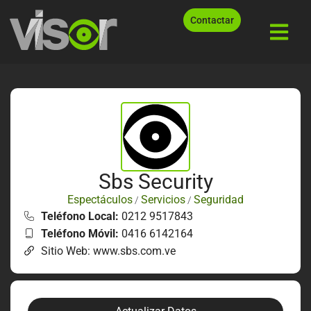
Contactar
Sbs Security
Espectáculos
Servicios
Seguridad
/
/
Teléfono Local:
0212 9517843
Teléfono Móvil:
0416 6142164
Sitio Web: www.sbs.com.ve