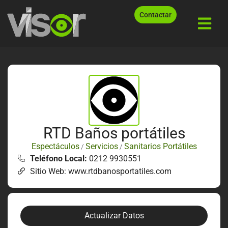
Contactar
RTD Baños portátiles
Espectáculos
Servicios
Sanitarios Portátiles
/
/
Teléfono Local:
0212 9930551
Sitio Web: www.rtdbanosportatiles.com
Actualizar Datos