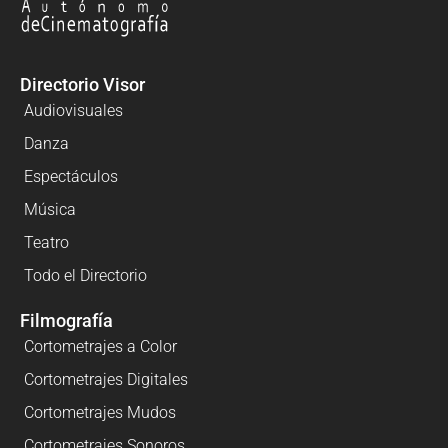
Directorio Visor
Audiovisuales
Danza
Espectáculos
Música
Teatro
Todo el Directorio
Filmografía
Cortometrajes a Color
Cortometrajes Digitales
Cortometrajes Mudos
Cortometrajes Sonoros