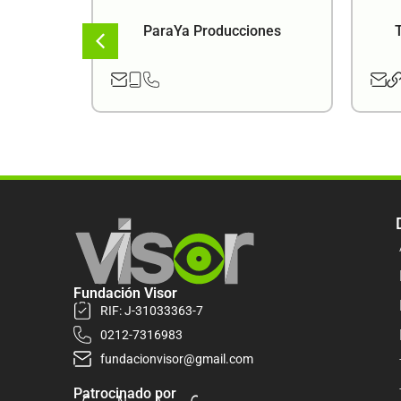
ema
ParaYa Producciones
Fundación Visor
RIF: J-31033363-7
0212-7316983
fundacionvisor@gmail.com
Patrocinado por