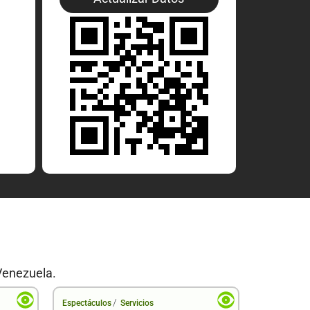
Venezuela.
/
Espectáculos
Servicios
Espectáculo