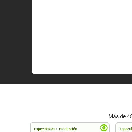
Más de 48
/
Espectáculos
Producción
Espectá