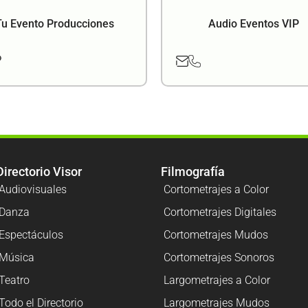
Tu Evento Producciones
Audio Eventos VIP
Directorio Visor
Filmografía
Audiovisuales
Cortometrajes a Color
Danza
Cortometrajes Digitales
Espectáculos
Cortometrajes Mudos
Música
Cortometrajes Sonoros
Teatro
Largometrajes a Color
Todo el Directorio
Largometrajes Mudos