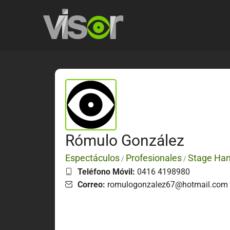
Rómulo González
Espectáculos
Profesionales
Stage Ha
/
/
Teléfono Móvil:
0416 4198980
Correo:
romulogonzalez67@hotmail.com