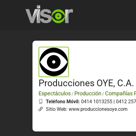
Producciones OYE, C.A.
Espectáculos
Producción
Compañías P
/
/
Teléfono Móvil:
0414 1013255 | 0412 25
Sitio Web: www.produccionesoye.com