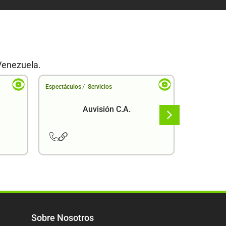
Venezuela.
/
Espectáculos
Servicios
Espectáculo
Auvisión C.A.
Sobre Nosotros