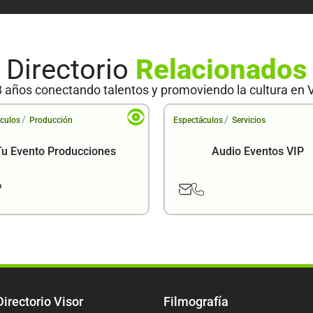
Directorio
Relacionados
 años conectando talentos y promoviendo la cultura en 
/
/
culos
Producción
Espectáculos
Servicios
Tu Evento Producciones
Audio Eventos VIP
Directorio Visor
Filmografía