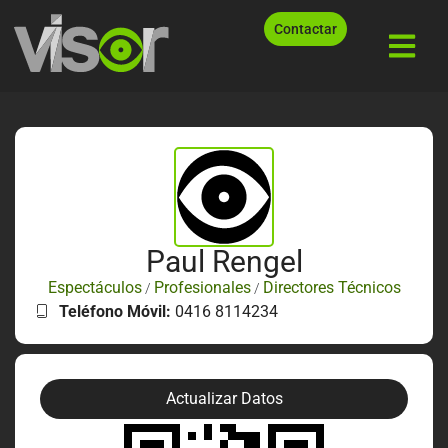
Contactar
Paul Rengel
Espectáculos
Profesionales
Directores Técnicos
/
/
Teléfono Móvil:
0416 8114234
Actualizar Datos