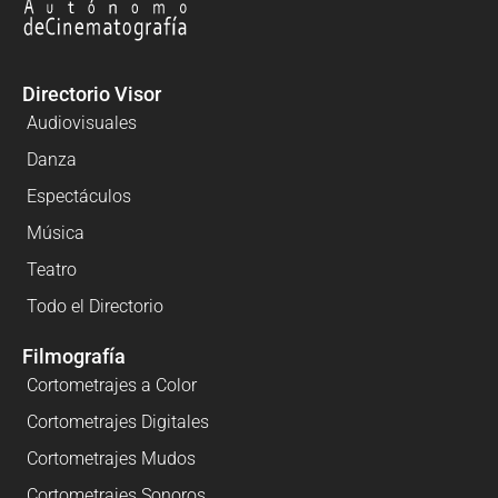
Directorio Visor
Audiovisuales
Danza
Espectáculos
Música
Teatro
Todo el Directorio
Filmografía
Cortometrajes a Color
Cortometrajes Digitales
Cortometrajes Mudos
Cortometrajes Sonoros