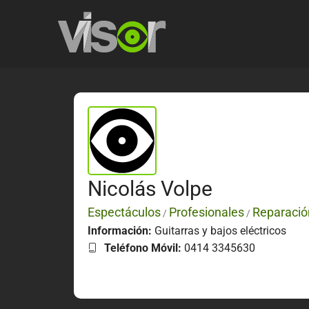
Nicolás Volpe
Espectáculos
Profesionales
Reparació
/
/
Información:
Guitarras y bajos eléctricos
Teléfono Móvil:
0414 3345630