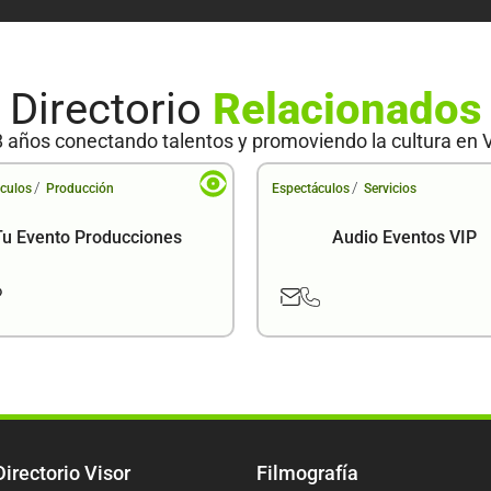
Directorio
Relacionados
 años conectando talentos y promoviendo la cultura en 
/
/
culos
Producción
Espectáculos
Servicios
Tu Evento Producciones
Audio Eventos VIP
Directorio Visor
Filmografía