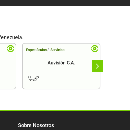
Venezuela.
/
Espectáculos
Servicios
Espectáculo
Auvisión C.A.
Sobre Nosotros