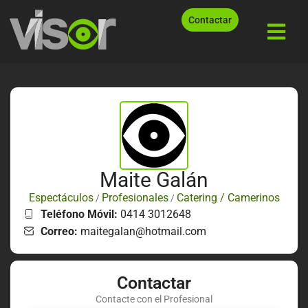
Contactar
Maite Galán
Espectáculos
Profesionales
Catering / Camerinos
/
/
Teléfono Móvil:
0414 3012648
Correo:
maitegalan@hotmail.com
Contactar
Contacte con el Profesional