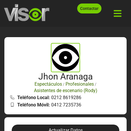
Contactar
Jhon Aranaga
Espectáculos
Profesionales
/
/
Asistentes de escenario (Rody)
Teléfono Local:
0212 8619286
Teléfono Móvil:
0412 7235736
Actualizar Datos