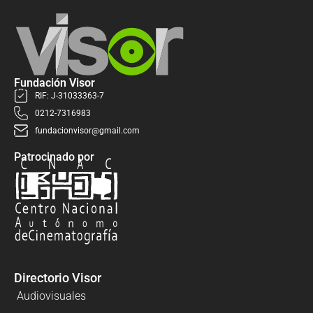
Fundación Visor
RIF: J-31033363-7
0212-7316983
fundacionvisor@gmail.com
Patrocinado por
Directorio Visor
Audiovisuales