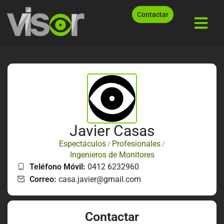
Contactar
Javier Casas
Espectáculos
Profesionales
/
/
Ingenieros de Monitores
Teléfono Móvil:
0412 6232960
Correo:
casa.javier@gmail.com
Contactar