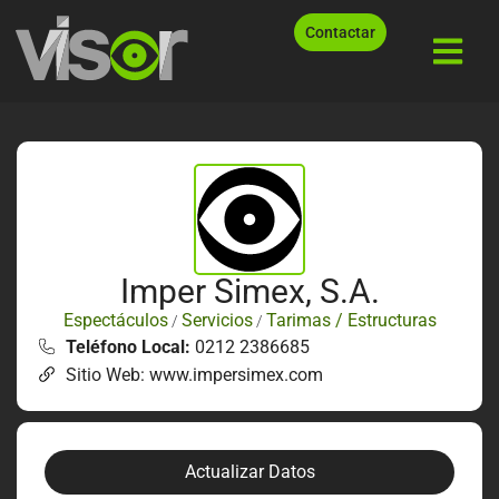
Contactar
Imper Simex, S.A.
Espectáculos
Servicios
Tarimas / Estructuras
/
/
Teléfono Local:
0212 2386685
Sitio Web: www.impersimex.com
Actualizar Datos