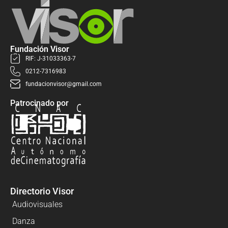
Fundación Visor
RIF: J-31033363-7
0212-7316983
fundacionvisor@gmail.com
Patrocinado por
Directorio Visor
Audiovisuales
Danza