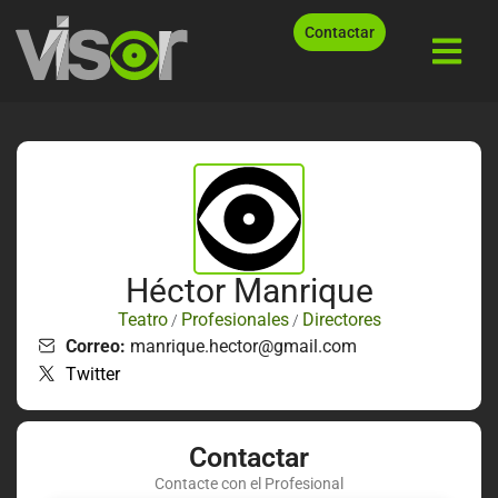
Contactar
Héctor Manrique
Teatro
Profesionales
Directores
/
/
Correo:
manrique.hector@gmail.com
Twitter
Contactar
Contacte con el Profesional