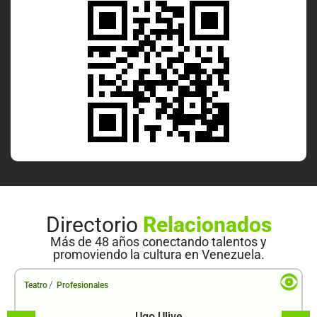
Directorio
Relacionados
Más de 48 años conectando talentos y
promoviendo la cultura en Venezuela.
/
Teatro
Profesionales
Ugo Ulive