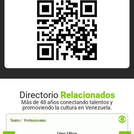
Directorio
Relacionados
Más de 48 años conectando talentos y
promoviendo la cultura en Venezuela.
/
Teatro
Profesionales
Ugo Ulive