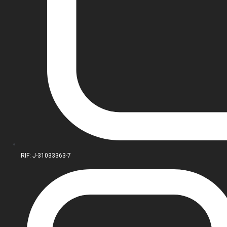
RIF: J-31033363-7