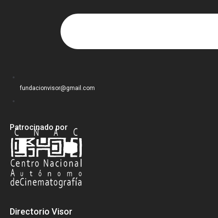
fundacionvisor@gmail.com
Patrocinado por
Directorio Visor