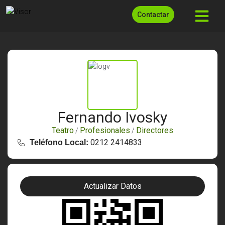
Contactar
Fernando Ivosky
Teatro
Profesionales
Directores
/
/
0212 2414833
Teléfono Local:
Actualizar Datos