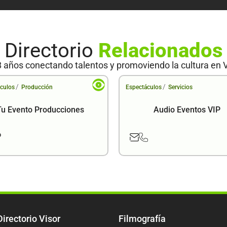
Directorio
Relacionados
 años conectando talentos y promoviendo la cultura en 
/
/
culos
Producción
Espectáculos
Servicios
Tu Evento Producciones
Audio Eventos VIP
Directorio Visor
Filmografía