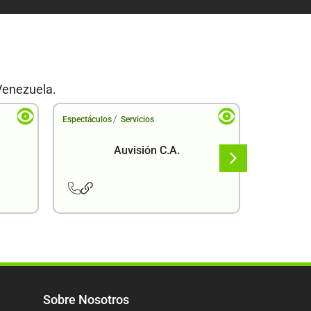
Venezuela.
/
Espectáculos
Servicios
Espectáculo
Auvisión C.A.
Sobre Nosotros