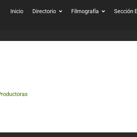
Inicio
Directorio
Filmografía
Sección E
roductoras