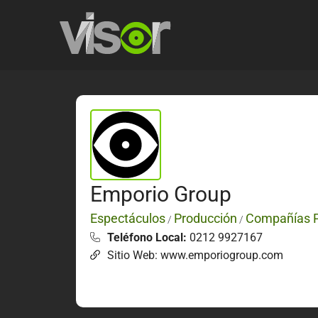
Emporio Group
Espectáculos
Producción
Compañías P
/
/
Teléfono Local:
0212 9927167
Sitio Web: www.emporiogroup.com