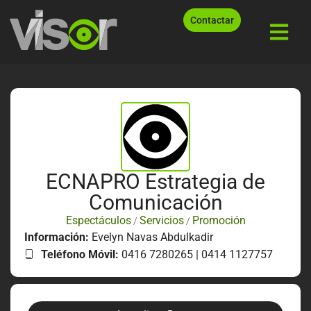
Contactar
ECNAPRO Estrategia de
Comunicación
Espectáculos
Servicios
Promoción
/
/
Información:
Evelyn Navas Abdulkadir
Teléfono Móvil:
0416 7280265 | 0414 1127757