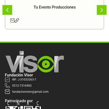
Tu Evento Producciones
Fundación Visor
RIF: J-31033363-7
0212-7316983
fundacionvisor@gmail.com
Patrocinado por