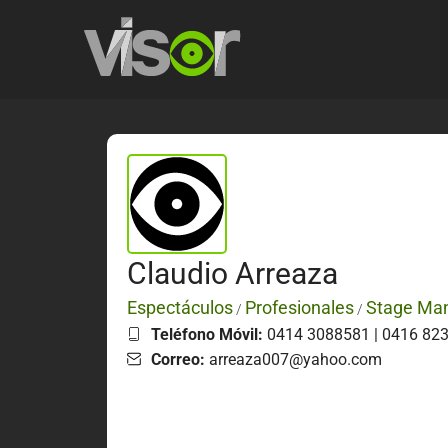
Claudio Arreaza
Espectáculos
Profesionales
Stage Ma
/
/
Teléfono Móvil:
0414 3088581 | 0416 82
Correo:
arreaza007@yahoo.com