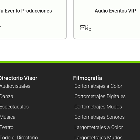
Tu Evento Producciones
Audio Eventos VIP
Directorio Visor
Filmografía
Audiovisuales
Cortometrajes a Color
Danza
Cortometrajes Digitales
Espectáculos
Cortometrajes Mudos
Música
Cortometrajes Sonoros
Teatro
Largometrajes a Color
Todo el Directorio
Largometrajes Mudos