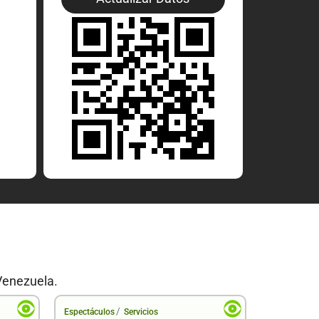
Venezuela.
/
Espectáculos
Servicios
Espectáculo