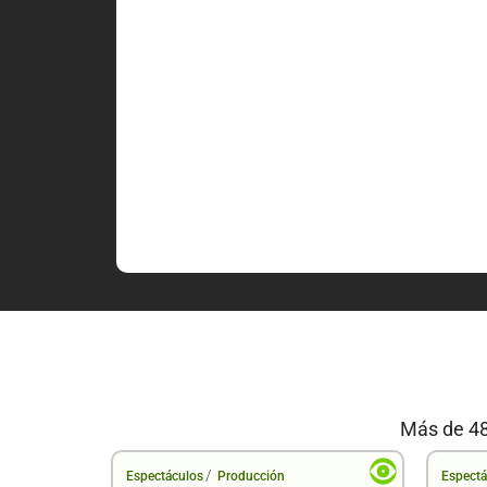
Más de 48
/
Espectáculos
Producción
Espectá