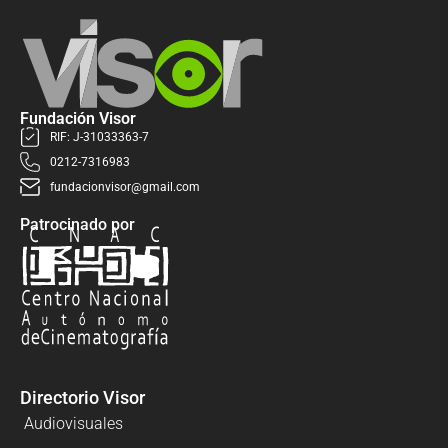
Fundación Visor
RIF: J-31033363-7
0212-7316983
fundacionvisor@gmail.com
Patrocinado por
Directorio Visor
Audiovisuales