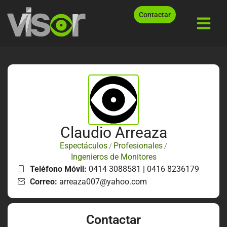
Contactar
Claudio Arreaza
Espectáculos
Profesionales
/
/
Ingenieros de Monitores
Teléfono Móvil:
0414 3088581 | 0416 8236179
Correo:
arreaza007@yahoo.com
Contactar