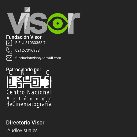
Fundación Visor
RIF: J-31033363-7
0212-7316983
fundacionvisor@gmail.com
Patrocinado por
Directorio Visor
Audiovisuales