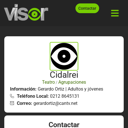
Contactar
Cidalrei
Teatro
Agrupaciones
/
Información:
Gerardo Ortiz | Adultos y jóvenes
Teléfono Local:
0212 8645131
Correo:
gerardortiz@cantv.net
Contactar