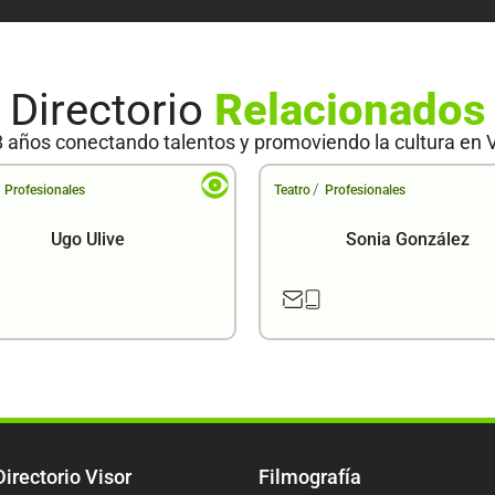
Directorio
Relacionados
 años conectando talentos y promoviendo la cultura en 
/
Profesionales
Teatro
Profesionales
Ugo Ulive
Sonia González
Directorio Visor
Filmografía