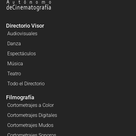
Directorio Visor
Audiovisuales
Danza
Espectáculos
Música
Teatro
Todo el Directorio
Filmografía
Cortometrajes a Color
Cortometrajes Digitales
Cortometrajes Mudos
Cortometrajes Sonoros