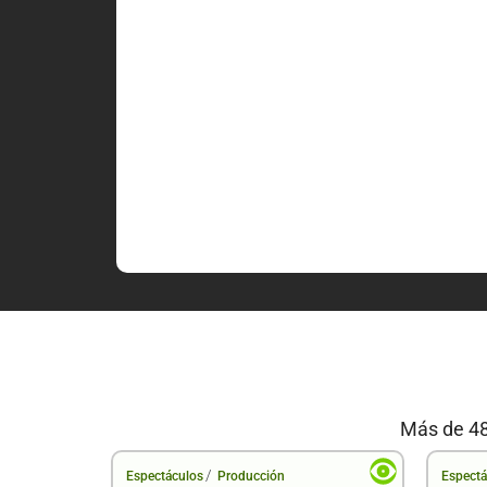
Más de 48
/
Espectáculos
Producción
Espectá