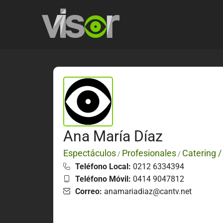
Ana María Díaz
Espectáculos
Profesionales
Catering 
/
/
Teléfono Local:
0212 6334394
Teléfono Móvil:
0414 9047812
Correo:
anamariadiaz@cantv.net