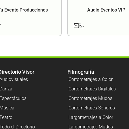
Tu Evento Producciones
Audio Eventos VIP
Directorio Visor
Filmografía
Audiovisuales
Cortometrajes a Color
Danza
Cortometrajes Digitales
Espectáculos
Cortometrajes Mudos
Música
Cortometrajes Sonoros
Teatro
Largometrajes a Color
Todo el Directorio
Largometrajes Mudos