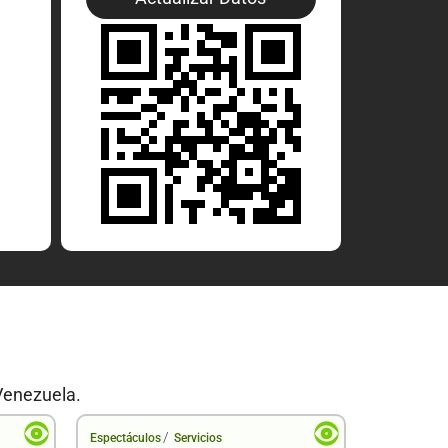
Venezuela.
/
Espectáculos
Servicios
Espectáculo