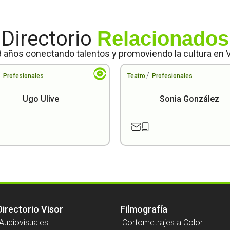
Directorio
Relacionados
 años conectando talentos y promoviendo la cultura en 
/
/
Profesionales
Teatro
Profesionales
Ugo Ulive
Sonia González
Directorio Visor
Filmografía
Audiovisuales
Cortometrajes a Color