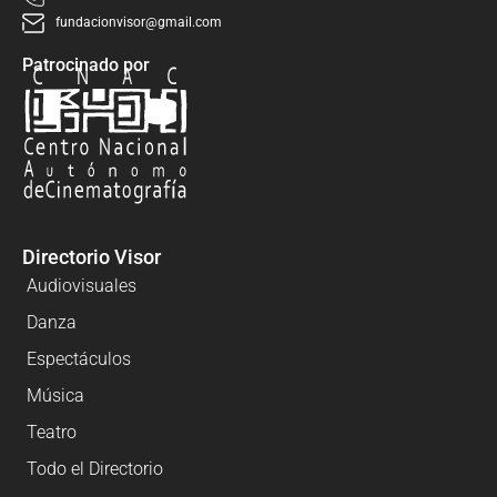
fundacionvisor@gmail.com
Patrocinado por
Directorio Visor
Audiovisuales
Danza
Espectáculos
Música
Teatro
Todo el Directorio