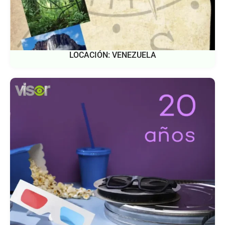
LOCACIÓN: VENEZUELA