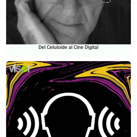
Del Celuloide al Cine Digital