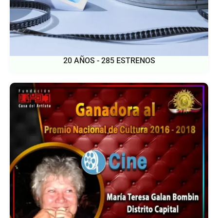
20 AÑOS - 285 ESTRENOS