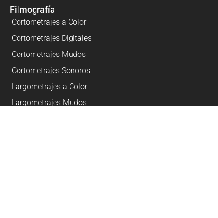
Filmografía
Cortometrajes a Color
Cortometrajes Digitales
Cortometrajes Mudos
Cortometrajes Sonoros
Largometrajes a Color
Largometrajes Mudos
Largometrajes Sonoros
Largometrajes Digitales
Sobre Nosotros
Quienes Somos
Ediciones
Publicaciones
Políticas de Privacidad