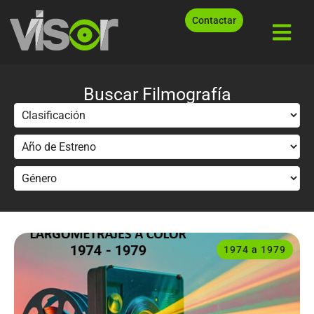
Contactar
Buscar Filmografía
1974 a 1979