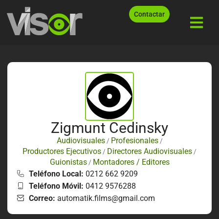
Contactar
Zigmunt Cedinsky
Audiovisuales
Profesionales
/
/
Productores Ejecutivos
Directores Audiovisuales
/
/
Guionistas
Montadores / Editores
/
Teléfono Local:
0212 662 9209
Teléfono Móvil:
0412 9576288
Correo:
automatik.films@gmail.com