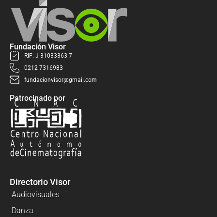
Fundación Visor
RIF: J-31033363-7
0212-7316983
fundacionvisor@gmail.com
Patrocinado por
Directorio Visor
Audiovisuales
Danza