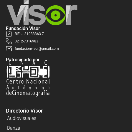
Fundación Visor
RIF: J-31033363-7
0212-7316983
fundacionvisor@gmail.com
Patrocinado por
Directorio Visor
Audiovisuales
Danza