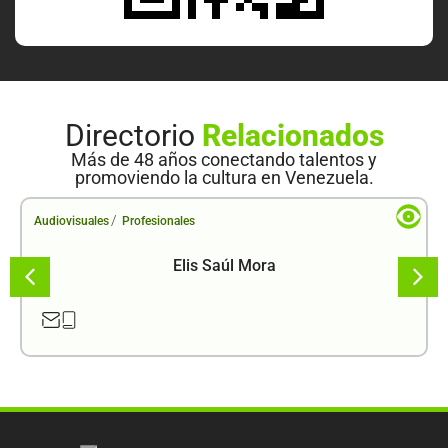
Directorio
Relacionados
Más de 48 años conectando talentos y
promoviendo la cultura en Venezuela.
/
Audiovisuales
Profesionales
Elis Saúl Mora