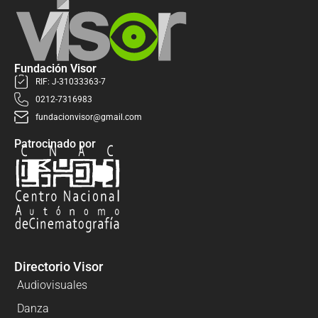
Fundación Visor
RIF: J-31033363-7
0212-7316983
fundacionvisor@gmail.com
Patrocinado por
Directorio Visor
Audiovisuales
Danza