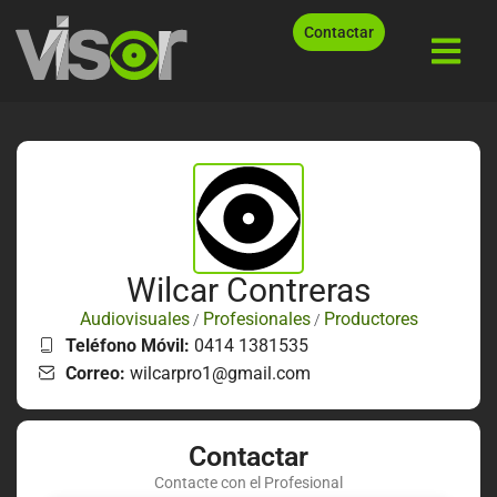
Contactar
Wilcar Contreras
Audiovisuales
Profesionales
Productores
/
/
Teléfono Móvil:
0414 1381535
Correo:
wilcarpro1@gmail.com
Contactar
Contacte con el Profesional