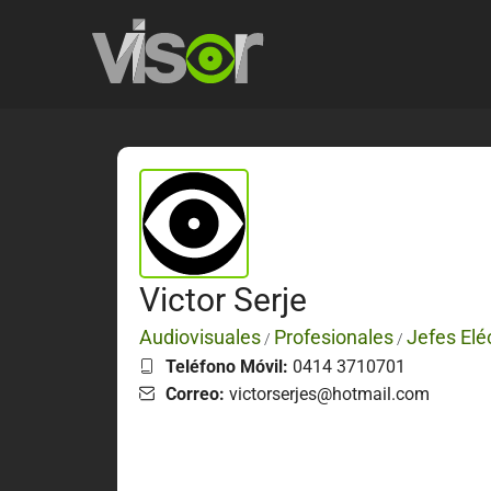
Victor Serje
Audiovisuales
Profesionales
Jefes Elé
/
/
Teléfono Móvil:
0414 3710701
Correo:
victorserjes@hotmail.com