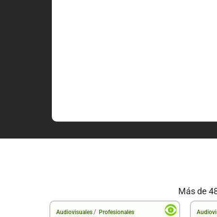
Más de 48
/
Audiovisuales
Profesionales
Audiovi