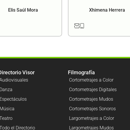
Elis Saúl Mora
Xhimena Herrera
Directorio Visor
Filmografía
Audiovisuales
Cortometrajes a Color
Danza
Cortometrajes Digitales
Espectáculos
Cortometrajes Mudos
Música
Cortometrajes Sonoros
Teatro
Largometrajes a Color
Todo el Directorio
Largometrajes Mudos