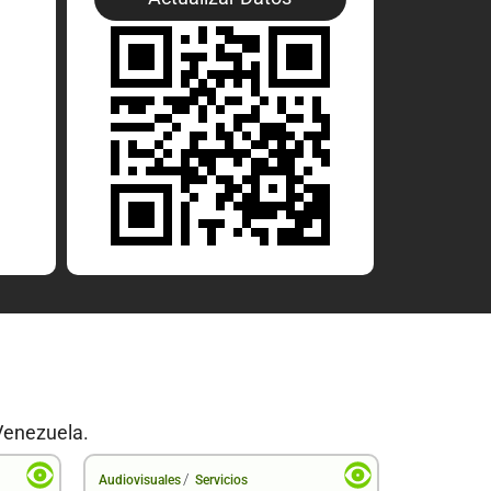
Venezuela.
/
Audiovisuales
Servicios
Audiovisual