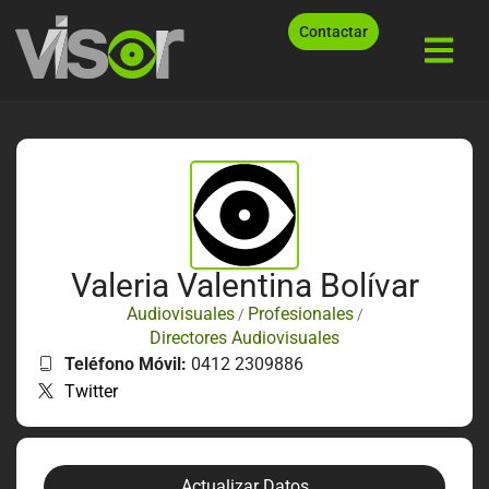
Contactar
Valeria Valentina Bolívar
Audiovisuales
Profesionales
/
/
Directores Audiovisuales
Teléfono Móvil:
0412 2309886
Twitter
Actualizar Datos