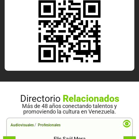
Directorio
Relacionados
Más de 48 años conectando talentos y
promoviendo la cultura en Venezuela.
/
Audiovisuales
Profesionales
Elis Saúl Mora