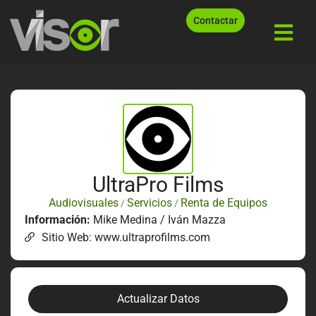
Contactar
UltraPro Films
Audiovisuales
Servicios
Renta de Equipos
/
/
Información:
Mike Medina / Iván Mazza
Sitio Web: www.ultraprofilms.com
Actualizar Datos