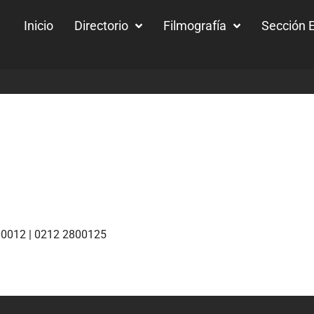
Inicio
Directorio
Filmografía
Sección E
0012 | 0212 2800125