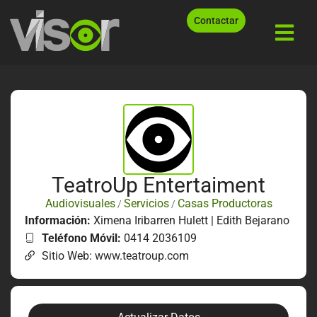
Contactar
TeatroUp Entertaiment
Audiovisuales
Servicios
Casas Productoras
/
/
Información:
Ximena Iribarren Hulett | Edith Bejarano
Teléfono Móvil:
0414 2036109
Sitio Web: www.teatroup.com