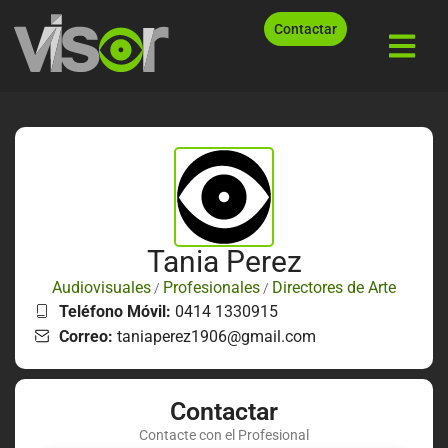
Contactar
Tania Perez
Audiovisuales
Profesionales
Directores de Arte
/
/
Teléfono Móvil:
0414 1330915
Correo:
taniaperez1906@gmail.com
Contactar
Contacte con el Profesional