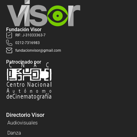
Fundación Visor
RIF: J-31033363-7
0212-7316983
fundacionvisor@gmail.com
Patrocinado por
Directorio Visor
Audiovisuales
Danza