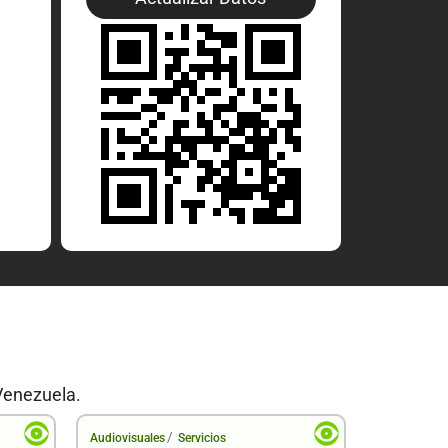
Venezuela.
/
Audiovisuales
Servicios
Audiovisual