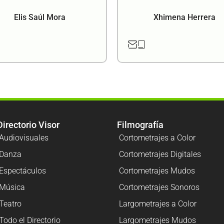
Elis Saúl Mora
Xhimena Herrera
Directorio Visor
Filmografía
Audiovisuales
Cortometrajes a Color
Danza
Cortometrajes Digitales
Espectáculos
Cortometrajes Mudos
Música
Cortometrajes Sonoros
Teatro
Largometrajes a Color
Todo el Directorio
Largometrajes Mudos