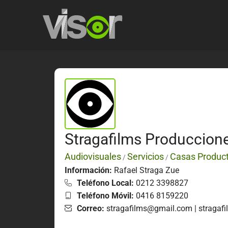
Stragafilms Produccion
Audiovisuales
Servicios
Casas Produc
/
/
Información:
Rafael Straga Zue
Teléfono Local:
0212 3398827
Teléfono Móvil:
0416 8159220
Correo:
stragafilms@gmail.com | stragaf