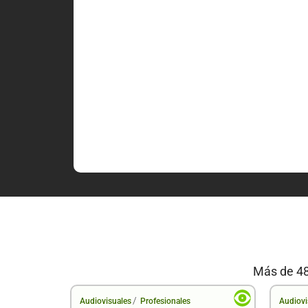
Más de 48
/
Audiovisuales
Profesionales
Audiovi