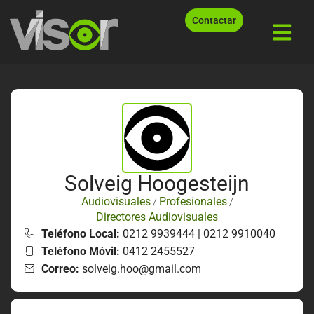
Contactar
Solveig Hoogesteijn
Audiovisuales
Profesionales
/
/
Directores Audiovisuales
Teléfono Local:
0212 9939444 | 0212 9910040
Teléfono Móvil:
0412 2455527
Correo:
solveig.hoo@gmail.com