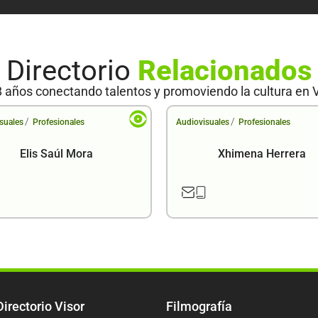
Directorio
Relacionados
 años conectando talentos y promoviendo la cultura en 
/
/
suales
Profesionales
Audiovisuales
Profesionales
Elis Saúl Mora
Xhimena Herrera
Directorio Visor
Filmografía