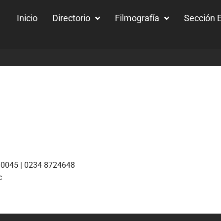
Inicio
Directorio
Filmografía
Sección E
0045 | 0234 8724648
c