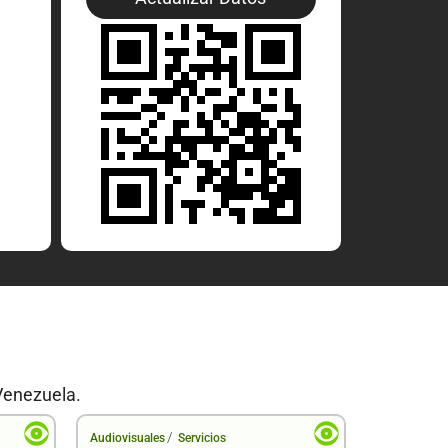
Venezuela.
/
Audiovisuales
Servicios
Audiovisual