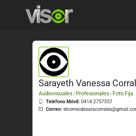
Sarayeth Vanessa Corral
Audiovisuales
Profesionales
Foto Fija
/
/
Teléfono Móvil:
0414 2757557
Correo:
elcorreodesaracorrales@gmail.c