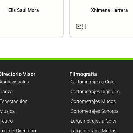
Elis Saúl Mora
Xhimena Herrera
Directorio Visor
Filmografía
Audiovisuales
Cortometrajes a Color
Danza
Cortometrajes Digitales
Espectáculos
Cortometrajes Mudos
Música
Cortometrajes Sonoros
Teatro
Largometrajes a Color
Todo el Directorio
Largometrajes Mudos