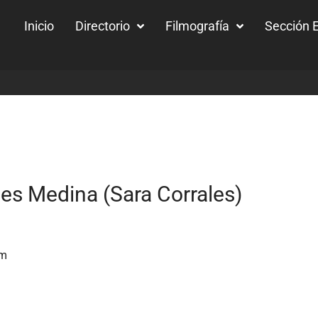
Inicio
Directorio
Filmografía
Sección E
es Medina (Sara Corrales)
om