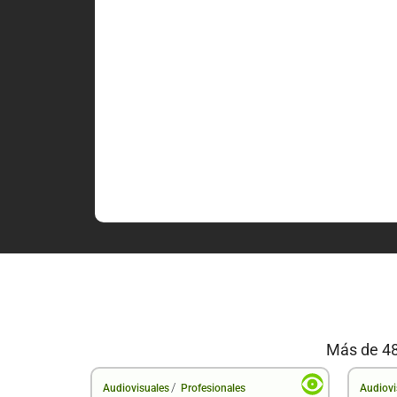
Más de 48
/
Audiovisuales
Profesionales
Audiovi