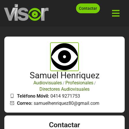
Contactar
Samuel Henriquez
Audiovisuales
Profesionales
/
/
Directores Audiovisuales
Teléfono Móvil:
0414 9271753
Correo:
samuelhenriquez80@gmail.com
Contactar