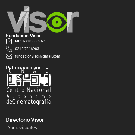
Fundación Visor
RIF: J-31033363-7
0212-7316983
fundacionvisor@gmail.com
Patrocinado por
Directorio Visor
Audiovisuales