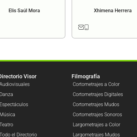
Elis Saúl Mora
Xhimena Herrera
Directorio Visor
Filmografía
Audiovisuales
Cortometrajes a Color
Danza
Cortometrajes Digitales
Espectáculos
Cortometrajes Mudos
Música
Cortometrajes Sonoros
Teatro
Largometrajes a Color
Todo el Directorio
Largometrajes Mudos