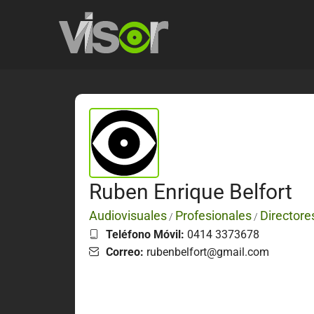
Ruben Enrique Belfort
Audiovisuales
Profesionales
Directore
/
/
Teléfono Móvil:
0414 3373678
Correo:
rubenbelfort@gmail.com