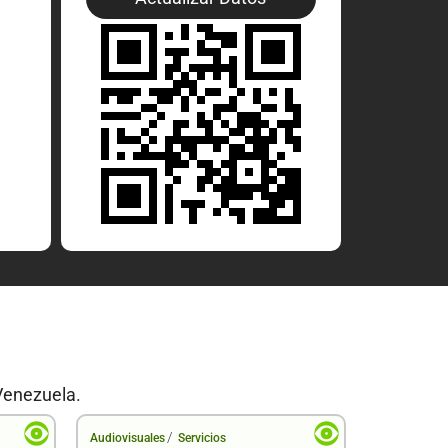
Venezuela.
/
Audiovisuales
Servicios
Audiovisual