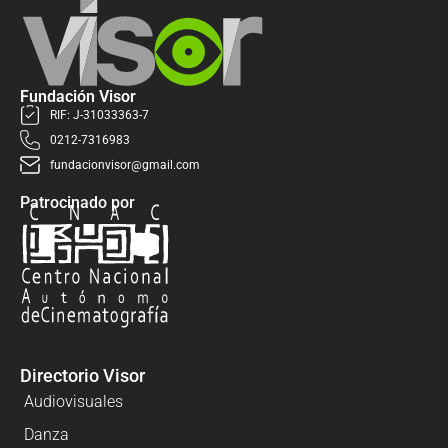
Fundación Visor
RIF: J-31033363-7
0212-7316983
fundacionvisor@gmail.com
Patrocinado por
Directorio Visor
Audiovisuales
Danza