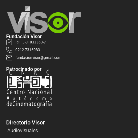
Fundación Visor
RIF: J-31033363-7
0212-7316983
fundacionvisor@gmail.com
Patrocinado por
Directorio Visor
Audiovisuales