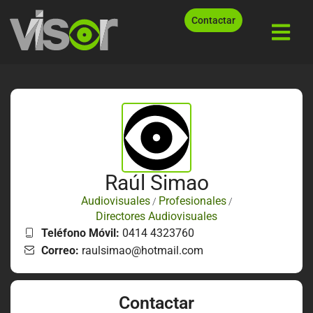
Contactar
Raúl Simao
Audiovisuales
Profesionales
/
/
Directores Audiovisuales
Teléfono Móvil:
0414 4323760
Correo:
raulsimao@hotmail.com
Contactar