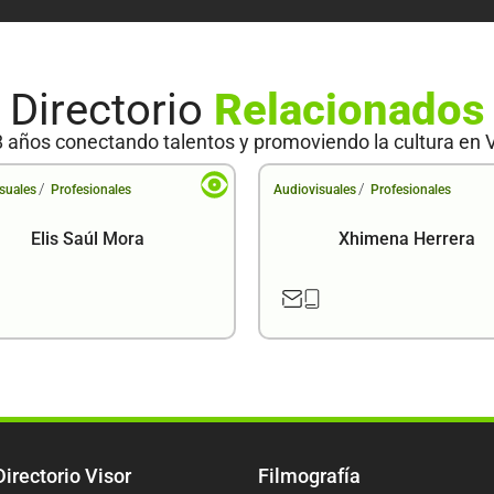
Directorio
Relacionados
 años conectando talentos y promoviendo la cultura en 
/
/
suales
Profesionales
Audiovisuales
Profesionales
Elis Saúl Mora
Xhimena Herrera
Directorio Visor
Filmografía