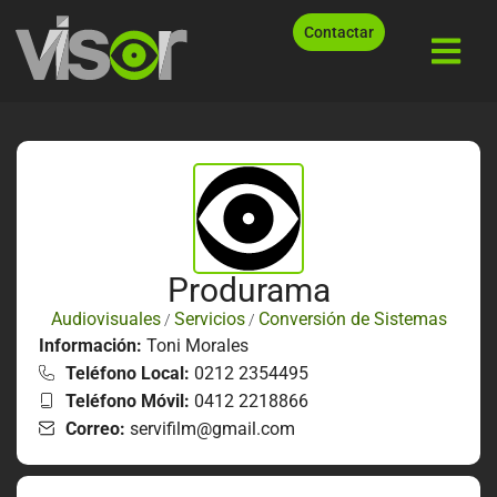
Contactar
Produrama
Audiovisuales
Servicios
Conversión de Sistemas
/
/
Información:
Toni Morales
Teléfono Local:
0212 2354495
Teléfono Móvil:
0412 2218866
Correo:
servifilm@gmail.com