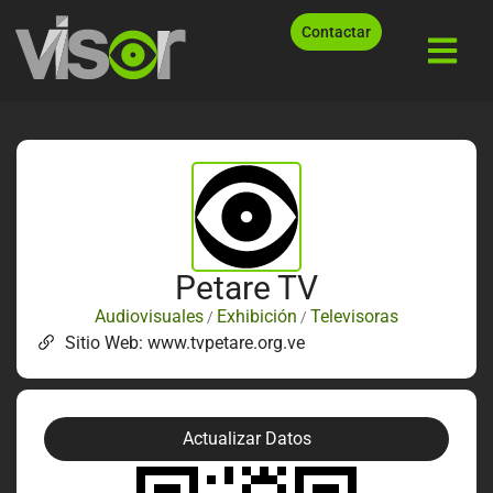
Contactar
Petare TV
Audiovisuales
Exhibición
Televisoras
/
/
Sitio Web: www.tvpetare.org.ve
Actualizar Datos