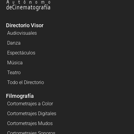
Directorio Visor
Audiovisuales
Danza
Espectáculos
Música
Teatro
Todo el Directorio
Filmografía
Cortometrajes a Color
Cortometrajes Digitales
Cortometrajes Mudos
Cortometrajes Sonoros