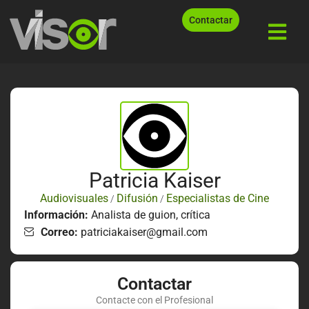
Contactar
Patricia Kaiser
Audiovisuales
Difusión
Especialistas de Cine
/
/
Información:
Analista de guion, crítica
Correo:
patriciakaiser@gmail.com
Contactar
Contacte con el Profesional