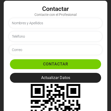
Contactar
Contacte con el Profesional
CONTACTAR
Actualizar Datos