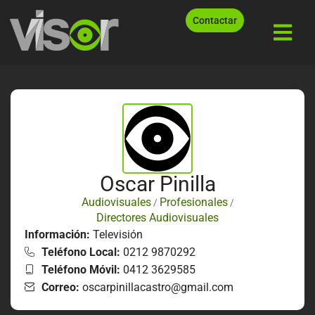
Contactar
Oscar Pinilla
Audiovisuales
Profesionales
/
/
Directores Audiovisuales
Información:
Televisión
Teléfono Local:
0212 9870292
Teléfono Móvil:
0412 3629585
Correo:
oscarpinillacastro@gmail.com