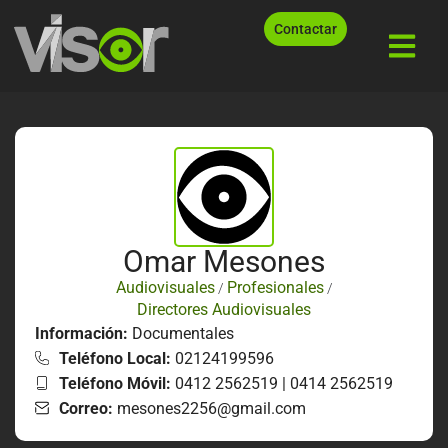
Contactar
Omar Mesones
Audiovisuales
Profesionales
/
/
Directores Audiovisuales
Información:
Documentales
Teléfono Local:
02124199596
Teléfono Móvil:
0412 2562519 | 0414 2562519
Correo:
mesones2256@gmail.com